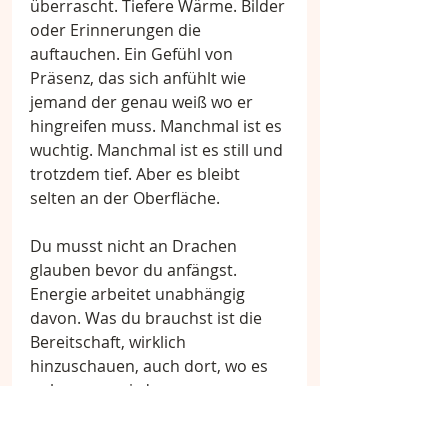
überrascht. Tiefere Wärme. Bilder 
oder Erinnerungen die 
auftauchen. Ein Gefühl von 
Präsenz, das sich anfühlt wie 
jemand der genau weiß wo er 
hingreifen muss. Manchmal ist es 
wuchtig. Manchmal ist es still und 
trotzdem tief. Aber es bleibt 
selten an der Oberfläche.
Du musst nicht an Drachen 
glauben bevor du anfängst. 
Energie arbeitet unabhängig 
davon. Was du brauchst ist die 
Bereitschaft, wirklich 
hinzuschauen, auch dort, wo es 
unbequem wird.
Wenn du das mitbringst, sind die 