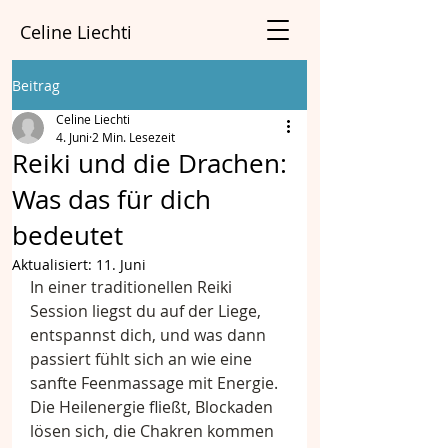
Celine Liechti
Beitrag
Celine Liechti
4. Juni
2 Min. Lesezeit
Reiki und die Drachen:
Was das für dich
bedeutet
Aktualisiert:
11. Juni
In einer traditionellen Reiki 
Session liegst du auf der Liege, 
entspannst dich, und was dann 
passiert fühlt sich an wie eine 
sanfte Feenmassage mit Energie. 
Die Heilenergie fließt, Blockaden 
lösen sich, die Chakren kommen 