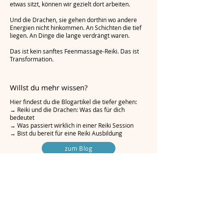
etwas sitzt, können wir gezielt dort arbeiten.
Und die Drachen, sie gehen dorthin wo andere
Energien nicht hinkommen. An Schichten die tief
liegen. An Dinge die lange verdrängt waren.
Das ist kein sanftes Feenmassage-Reiki. Das ist
Transformation.
Willst du mehr wissen?
Hier findest du die Blogartikel die tiefer gehen:
→ Reiki und die Drachen: Was das für dich
bedeutet
→ Was passiert wirklich in einer Reiki Session
→ Bist du bereit für eine Reiki Ausbildung
zum Blog
Erlebe Reiki
1:1 Sessions