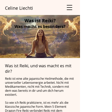
Celine Liechti
Was ist Reiki?
Was macht es besonders?
Was ist Reiki, und was macht es mit
dir?
Reiki ist eine alte japanische Heilmethode, die mit
universeller Lebensenergie arbeitet. Nicht mit
Medikamenten, nicht mit Technik, sondern mit
dem was bereits in dir und um dich herum
existiert.
So wie ich Reiki praktiziere, ist es mehr als die
klassische japanische Form. Mein 5 Element
Dragon Fire Reiki verbindet Reiki mit dem