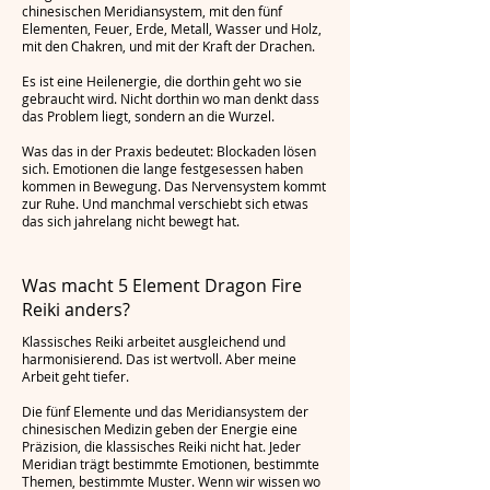
chinesischen Meridiansystem, mit den fünf
Elementen, Feuer, Erde, Metall, Wasser und Holz,
mit den Chakren, und mit der Kraft der Drachen.
Es ist eine Heilenergie, die dorthin geht wo sie
gebraucht wird. Nicht dorthin wo man denkt dass
das Problem liegt, sondern an die Wurzel.
Was das in der Praxis bedeutet: Blockaden lösen
sich. Emotionen die lange festgesessen haben
kommen in Bewegung. Das Nervensystem kommt
zur Ruhe. Und manchmal verschiebt sich etwas
das sich jahrelang nicht bewegt hat.
Was macht 5 Element Dragon Fire
Reiki anders?
Klassisches Reiki arbeitet ausgleichend und
harmonisierend. Das ist wertvoll. Aber meine
Arbeit geht tiefer.
Die fünf Elemente und das Meridiansystem der
chinesischen Medizin geben der Energie eine
Präzision, die klassisches Reiki nicht hat. Jeder
Meridian trägt bestimmte Emotionen, bestimmte
Themen, bestimmte Muster. Wenn wir wissen wo