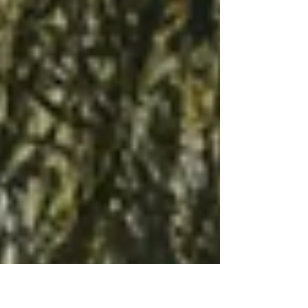
Tools, die wir dir zeigen, und mach sie zu
deinem eigenen. Wenn die Handpositionen
sich nicht richtig anfühlen, lass sie weg. Wenn
die Drachen dich in eine andere Richtung
führen, folge ihnen. Eine Session