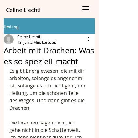
Celine Liechti
Beitrag
Celine Liechti
13. Juni
2 Min. Lesezeit
Arbeit mit Drachen: Was
es so speziell macht
Es gibt Energiewesen, die mit dir 
arbeiten, solange es angenehm 
ist. Solange es um Licht geht, um 
Heilung, um die schönen Teile 
des Weges. Und dann gibt es die 
Drachen.
Die Drachen sagen nicht, ich 
gehe nicht in die Schattenwelt. 
Ich gehe nicht nah zum Tod. Ich 