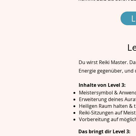
L
Le
Du wirst Reiki Master. Das
Energie gegenüber, und 
Inhalte von Level 3:
Meistersymbol & Anwend
Erweiterung deines Auraf
Heiligen Raum halten & t
Reiki-Sitzungen auf Mei
Vorbereitung auf möglich
Das bringt dir Level 3: