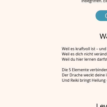
inbegriffen. E
Wa
Weil es kraftvoll ist – und
Weil es dich nicht veränd
Weil du hier lernen darfst
Die 5 Elemente verbinde
Der Drache weckt deine i
Und Reiki bringt Heilung 
Lev