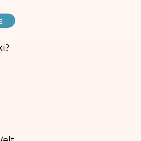
s
i?
Welt