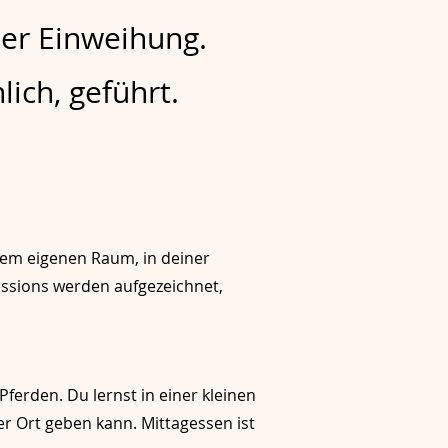
ter Einweihung.
lich, geführt.
nem eigenen Raum, in deiner
essions werden aufgezeichnet,
erden. Du lernst in einer kleinen
er Ort geben kann. Mittagessen ist