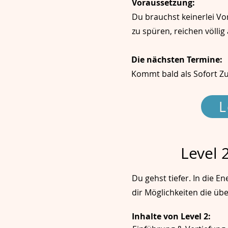
Voraussetzung:
Du brauchst keinerlei Vo
zu spüren, reichen völlig 
Die nächsten Termine:
Kommt bald als Sofort Zug
L
Level 
Du gehst tiefer. In die E
dir Möglichkeiten die ü
Inhalte von Level 2: