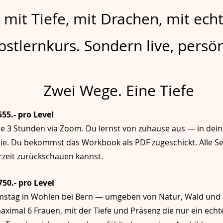
 mit Tiefe, mit Drachen, mit ech
bstlernkurs. Sondern live, persön
Zwei Wege. Eine Tiefe
555.- pro Level
je 3 Stunden via Zoom. Du lernst von zuhause aus — in dei
ie. Du bekommst das Workbook als PDF zugeschickt. Alle S
rzeit zurückschauen kannst.
750.- pro Level
mstag in Wohlen bei Bern — umgeben von Natur, Wald und Pf
ximal 6 Frauen, mit der Tiefe und Präsenz die nur ein echt