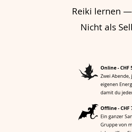
Reiki lernen —
Nicht als Sel
Online - CHF 
Zwei Abende, 
eigenen Energ
damit du jede
Offline - CHF 
Ein ganzer Sa
Gruppe von ma