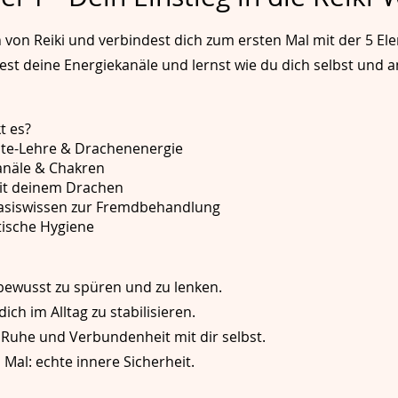
 von Reiki und verbindest dich zum ersten Mal mit der 5 El
nest deine Energiekanäle und lernst wie du dich selbst und 
t es?
te-Lehre & Drachenenergie
anäle & Chakren
mit deinem Drachen
asiswissen zur Fremdbehandlung
tische Hygiene
 bewusst zu spüren und zu lenken.
h im Alltag zu stabilisieren.
 Ruhe und Verbundenheit mit dir selbst.
 Mal: echte innere Sicherheit.