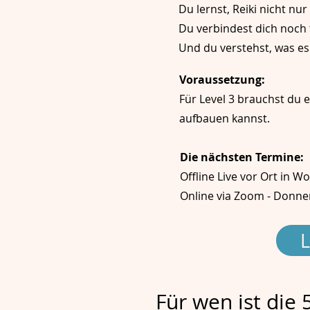
Du lernst, Reiki nicht n
Du verbindest dich noch 
Und du verstehst, was es
Voraussetzung:
Für Level 3 brauchst du e
aufbauen kannst.
Die nächsten Termine:
Offline Live vor Ort in W
Online via Zoom - Donner
L
Für wen ist die