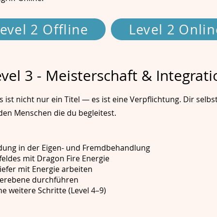
evel 2 Offline
Level 2 Onlin
vel 3 - Meisterschaft & Integrati
 ist nicht nur ein Titel — es ist eine Verpflichtung. Dir sel
den Menschen die du begleitest.
ung in der Eigen- und Fremdbehandlung
eldes mit Dragon Fire Energie
iefer mit Energie arbeiten
sterebene durchführen
e weitere Schritte (Level 4–9)