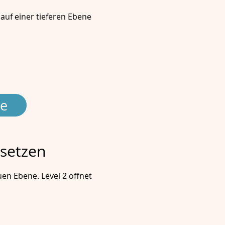
auf einer tieferen Ebene
ne
nsetzen
uen Ebene. Level 2 öffnet