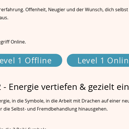
rerfahrung. Offenheit, Neugier und der Wunsch, dich selbst 
aus.
riff Online.
evel 1 Offline
Level 1 Onli
2 - Energie vertiefen & gezielt ei
nergie, in die Symbole, in die Arbeit mit Drachen auf einer ne
ber die Selbst- und Fremdbehandlung hinausgehen.