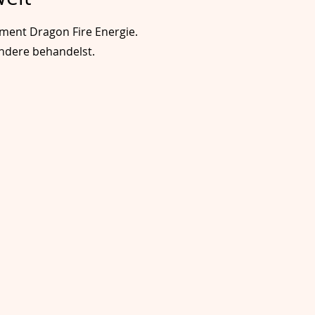
ement Dragon Fire Energie.
andere behandelst.