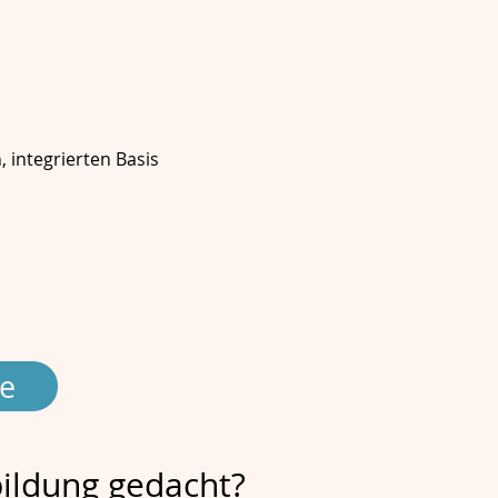
, integrierten Basis
ne
bildung gedacht?