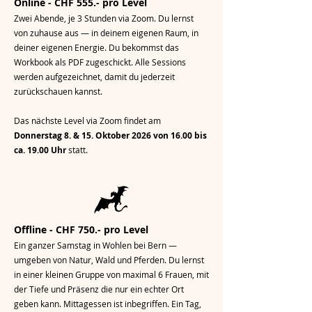
Online - CHF 555.- pro Level
Zwei Abende, je 3 Stunden via Zoom. Du lernst
von zuhause aus — in deinem eigenen Raum, in
deiner eigenen Energie. Du bekommst das
Workbook als PDF zugeschickt. Alle Sessions
werden aufgezeichnet, damit du jederzeit
zurückschauen kannst.
Das nächste Level via Zoom findet am
Donnerstag 8
. & 15. Oktober 2026 von 16.00 bis
ca. 19.00 Uhr
statt.
Offline - CHF 750.- pro Level
Ein ganzer Samstag in Wohlen bei Bern —
umgeben von Natur, Wald und Pferden. Du lernst
in einer kleinen Gruppe von maximal 6 Frauen, mit
der Tiefe und Präsenz die nur ein echter Ort
geben kann. Mittagessen ist inbegriffen. Ein Tag,