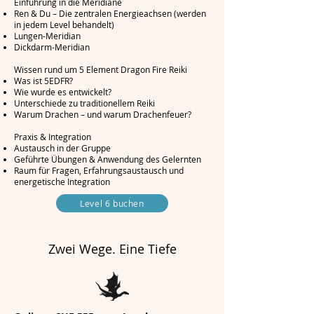
Einführung in die Meridiane
Ren & Du – Die zentralen Energieachsen (werden
in jedem Level behandelt)
Lungen-Meridian
Dickdarm-Meridian
Wissen rund um 5 Element Dragon Fire Reiki
Was ist 5EDFR?
Wie wurde es entwickelt?
Unterschiede zu traditionellem Reiki
Warum Drachen – und warum Drachenfeuer?
Praxis & Integration
Austausch in der Gruppe
Geführte Übungen & Anwendung des Gelernten
Raum für Fragen, Erfahrungsaustausch und
energetische Integration
Level 6 buchen
Zwei Wege. Eine Tiefe