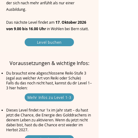
der sich nach mehr anfühlt als nur einer
Ausbildung.
Das nächste Level findet am
17. Oktober 2026
von 9.00 bis 16.00 Uhr
in Wohlen bei Bern statt.
Level buchen
Voraussetzungen & wichtige Infos:
Du brauchst eine abgeschlossene Reiki-Stufe 3
(egal aus welcher Art von Reiki oder Schule)
Falls du das noch nicht hast, kannst du dir Level 1–
3 hier holen:
Mehr Infos zu Level 1-3
​Dieses Level findet nur 1x im Jahr statt – du hast
jetzt die Chance, die Energie des Golddrachens in
deinem Leben zu aktivieren. Wenn du jetzt nicht
dabei bist, hast du die Chance erst wieder im
Herbst 2027.