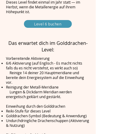
Dieses Level findet einmal im Jahr statt — im
Herbst, wenn die Metallenergie auf ihrem
Höhepunkt ist.
Level 6 buchen
Das erwartet dich im Golddrachen-
Level:
Vorbereitende Aktivierung
6/6 Aktivierung (auf Englisch - Es macht nichts
falls du es nicht verstehst, es wirkt auch so)
Reinige 14 deiner 20 Hauptmeridiane und
bereite dein Energiesystem auf die Einweihung
vor.
Reinigung der Metall-Meridiane
Lungen & Dickdarm Meridian werden
energetisch geklärt und gestärkt.
Einweihung durch den Golddrachen
Reiki-Stufe für dieses Level
Golddrachen-Symbol (Bedeutung & Anwendung)
Undurchdringliche Drachenschuppen (Aktivierung
& Nutzung)