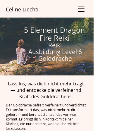
Celine Liechti
5 Element Dragon
Fire Reiki
Reiki
Ausbildung
Level 6
Golddrache
Lass los, was dich nicht mehr trägt
— und entdecke die verfeinernd
Kraft des Golddrachens.
Der Golddrache befreit, verfeinert und verdichtet.
Er transformiert das, was nicht mehr zu dir
gehört — und bereitet dich auf das vor, was
kommt. Er bringt dich in Kontakt mit einer
Klarheit, die nur entsteht, wenn du bereit bist
loszulassen.