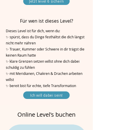
Jetzt level 6 sichern
Für wen ist dieses Level?
Dieses Level ist für dich, wenn du:
✨ spürst, dass du Dinge festhältst die dich längst
nicht mehr nähren
✨ Trauer, Kummer oder Schwere in dir trägst die
keinen Raum hatte
✨ klare Grenzen setzen willst ohne dich dabei
schuldig zu fühlen
✨ mit Meridianen, Chakren & Drachen arbeiten
willst
✨ bereit bist für echte, tiefe Transformation
Ich will dabei sein!
Online Level's buchen